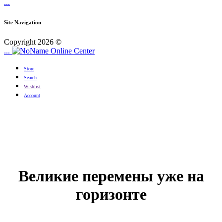
...
Site Navigation
Copyright 2026 ©
...
Online Center
Store
Search
Wishlist
Account
Великие перемены уже на
горизонте