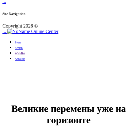
...
Site Navigation
Copyright 2026 ©
...
Online Center
Store
Search
Wishlist
Account
Великие перемены уже на
горизонте