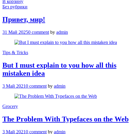
В корзину
Без рубрики
Привет, мир!
31 Май 2025
0 comment
by
admin
Tips & Tricks
But I must explain to you how all this
mistaken idea
3 Май 2021
0 comment
by
admin
Grocery
The Problem With Typefaces on the Web
3 Май 2021
0 comment
by
admin