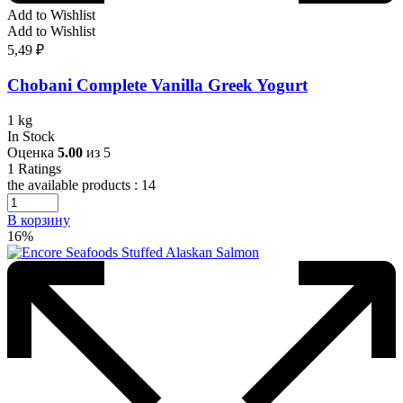
Add to Wishlist
Add to Wishlist
5,49
₽
Chobani Complete Vanilla Greek Yogurt
1 kg
In Stock
Оценка
5.00
из 5
1
Ratings
the available products :
14
В корзину
16%