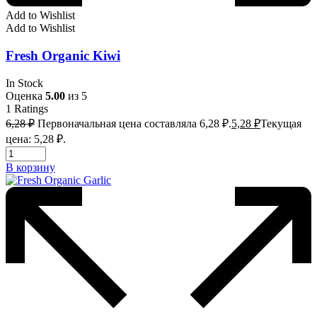
Add to Wishlist
Add to Wishlist
Fresh Organic Kiwi
In Stock
Оценка
5.00
из 5
1
Ratings
6,28
₽
Первоначальная цена составляла 6,28 ₽.
5,28
₽
Текущая
цена: 5,28 ₽.
В корзину