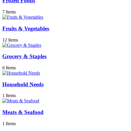
Frozen Foods
7 Items
Fruits & Vegetables
12 Items
Grocery & Staples
6 Items
Household Needs
1 Items
Meats & Seafood
1 Items