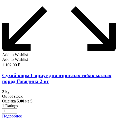
Add to Wishlist
Add to Wishlist
1 102,00
₽
Сухой корм Сириус для взрослых собак малых
пород Говядина 2 кг
2 kg
Out of stock
Оценка
5.00
из 5
1
Ratings
Подробнее