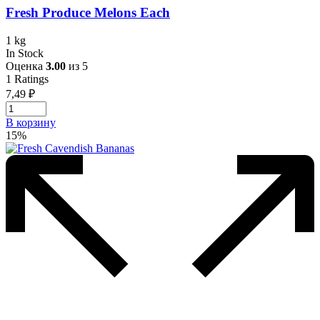
Fresh Produce Melons Each
1 kg
In Stock
Оценка
3.00
из 5
1
Ratings
7,49
₽
В корзину
15%