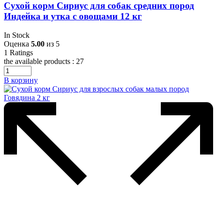
Сухой корм Сириус для собак средних пород
Индейка и утка с овощами 12 кг
In Stock
Оценка
5.00
из 5
1
Ratings
the available products :
27
В корзину