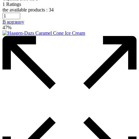
1
Ratings
the available products :
34
В корзину
47%