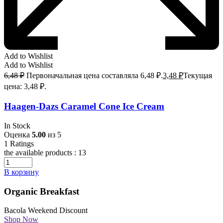
Add to Wishlist
Add to Wishlist
6,48
₽
Первоначальная цена составляла 6,48 ₽.
3,48
₽
Текущая
цена: 3,48 ₽.
Haagen-Dazs Caramel Cone Ice Cream
In Stock
Оценка
5.00
из 5
1
Ratings
the available products :
13
В корзину
Organic Breakfast
Bacola Weekend Discount
Shop Now