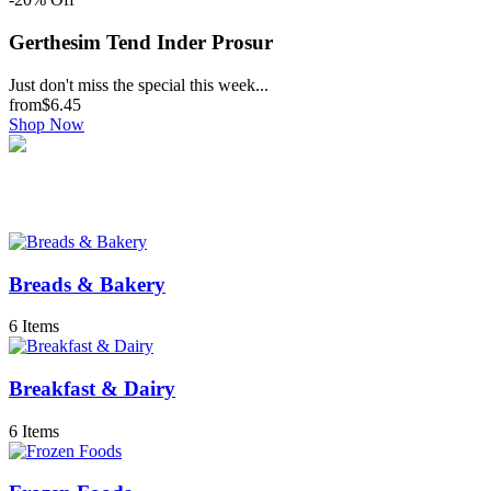
Gerthesim Tend Inder Prosur
Just don't miss the special this week...
from
$6.45
Shop Now
Breads & Bakery
6 Items
Breakfast & Dairy
6 Items