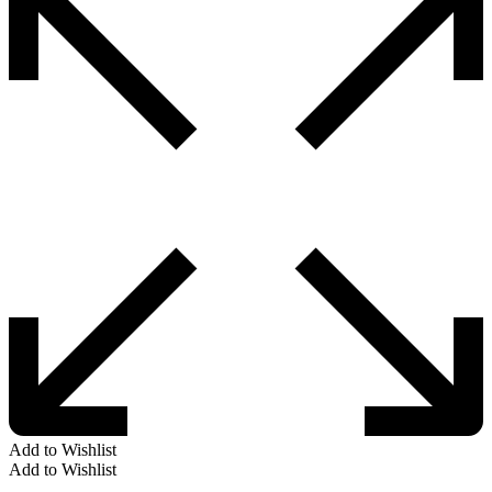
Add to Wishlist
Add to Wishlist